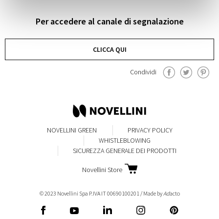
Per accedere al canale di segnalazione
CLICCA QUI
Condividi
NOVELLINI GREEN
PRIVACY POLICY
WHISTLEBLOWING
SICUREZZA GENERALE DEI PRODOTTI
Novellini Store
© 2023 Novellini Spa P.IVA IT 00690100201 / Made by
Ad
acto