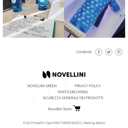
Condividi
NOVELLINI GREEN
PRIVACY POLICY
WHISTLEBLOWING
SICUREZZA GENERALE DEI PRODOTTI
Novellini Store
© 2023 Novellini Spa P.IVA IT 00690100201 / Made by
Ad
acto