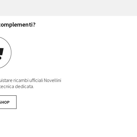
 complementi?
stare ricambi ufficiali Novellini
 tecnica dedicata.
 SHOP