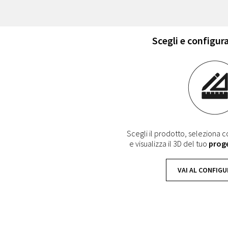
Scegli e configura
Scegli il prodotto, seleziona co
e visualizza il 3D del tuo
prog
VAI AL CONFIG