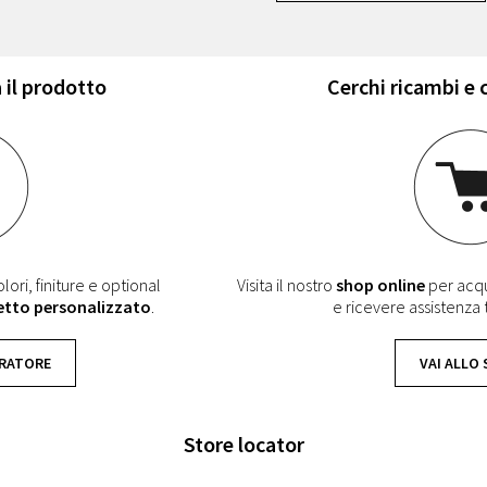
 il prodotto
Cerchi ricambi e
lori, finiture e optional
Visita il nostro
shop online
per acqui
etto personalizzato
.
e ricevere assistenza
URATORE
VAI ALLO
Store locator