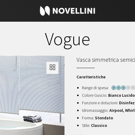
Vogue
Vasca simmetrica semic
Caratteristiche
Range di spesa:
Colore Guscio:
Bianco Lucido 
Funzioni e dotazioni:
Disinfez
Idromassaggio:
Airpool, Whir
Forma:
Stondato
Stile:
Classico