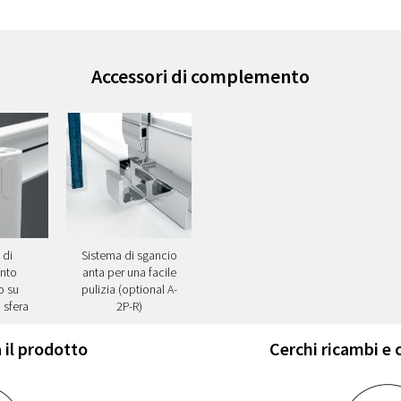
Accessori di complemento
 di
Sistema di sgancio
nto
anta per una facile
o su
pulizia (optional A-
 sfera
2P-R)
 il prodotto
Cerchi ricambi e