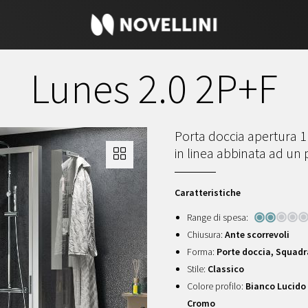
Lunes 2.0 2P+F
Porta doccia apertura 1 
in linea abbinata ad un 
Caratteristiche
Range di spesa:
Chiusura:
Ante scorrevoli
Forma:
Porte doccia, Squad
Stile:
Classico
Colore profilo:
Bianco Lucido -
Cromo