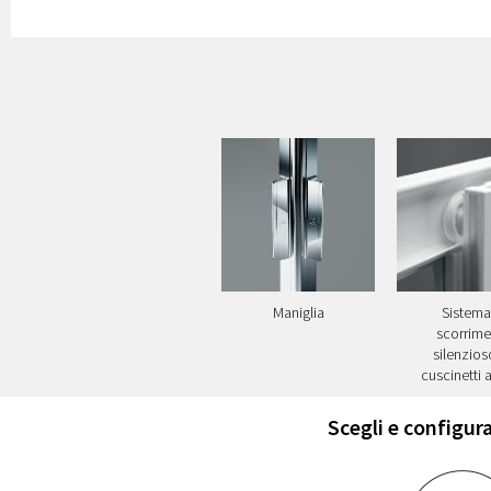
Maniglia
Sistema
scorrime
silenzios
cuscinetti a
Scegli e configura