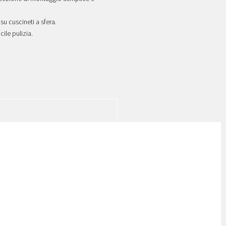
su cuscineti a sfera.
ile pulizia.