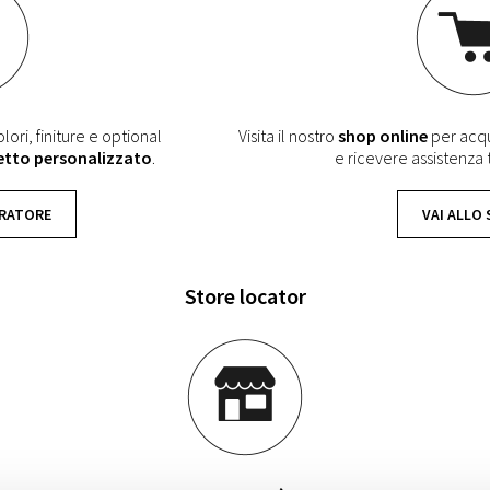
lori, finiture e optional
Visita il nostro
shop online
per acqui
etto personalizzato
.
e ricevere assistenza
URATORE
VAI ALLO
Store locator