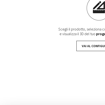
Scegli il prodotto, seleziona co
e visualizza il 3D del tuo
prog
VAI AL CONFIG