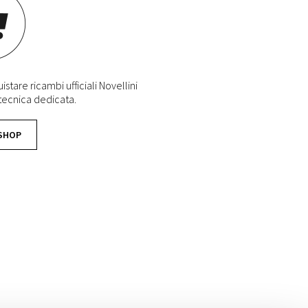
stare ricambi ufficiali Novellini
 tecnica dedicata.
 SHOP