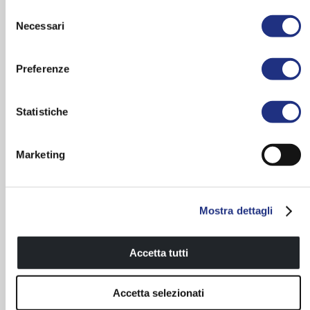
Selezione
Necessari
del
consenso
Preferenze
Statistiche
Maniglia integrata nel vetro
Piastra scorrevole utilizzata
Marketing
per la protezione del binario
superiore
Mostra dettagli
Accetta tutti
Accetta selezionati