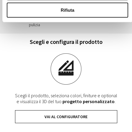
Rifiuta
Sistema di sgancio ante
Sistema Soft Closing in
scorrevoli per una facile
apertura e chiusura
pulizia
Scegli e configura il prodotto
Scegli il prodotto, seleziona colori, finiture e optional
e visualizza il 3D del tuo
progetto personalizzato
.
VAI AL CONFIGURATORE