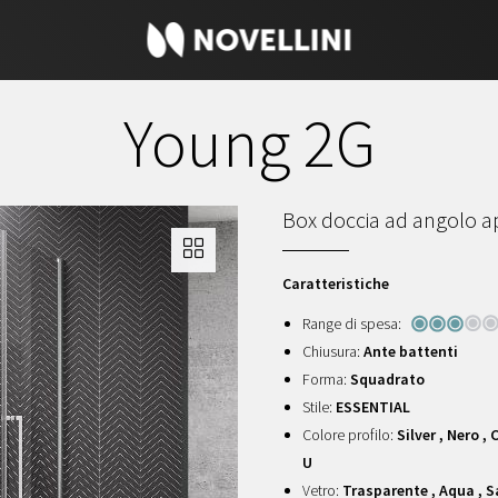
Young 2G
Box doccia ad angolo ap
Caratteristiche
Range di spesa:
Chiusura:
Ante battenti
Forma:
Squadrato
Stile:
ESSENTIAL
Colore profilo:
Silver , Nero 
U
Vetro:
Trasparente , Aqua , 