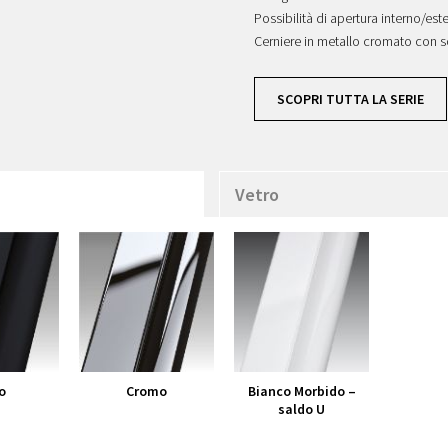
Possibilità di apertura interno/est
Cerniere in metallo cromato con s
SCOPRI TUTTA LA SERIE
Vetro
o
Cromo
Bianco Morbido –
saldo U