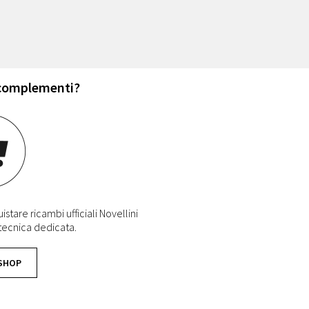
 complementi?
stare ricambi ufficiali Novellini
 tecnica dedicata.
 SHOP