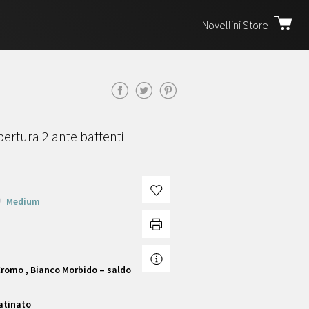
Novellini Store
ertura 2 ante battenti
Medium
, Cromo , Bianco Morbido – saldo
Satinato