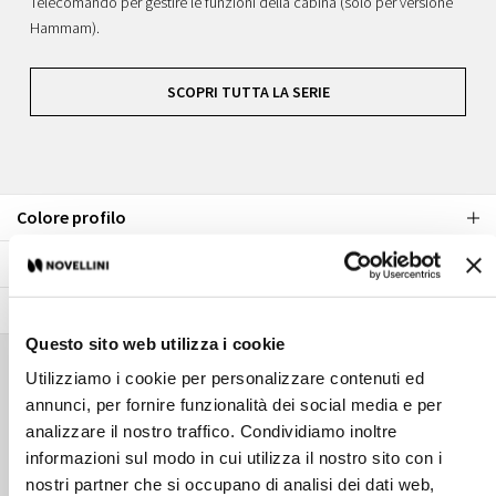
Telecomando per gestire le funzioni della cabina (solo per versione
Hammam).
SCOPRI TUTTA LA SERIE
Colore profilo
Vetro
Colore pannelli
Questo sito web utilizza i cookie
Accessori di complemento
Utilizziamo i cookie per personalizzare contenuti ed
annunci, per fornire funzionalità dei social media e per
analizzare il nostro traffico. Condividiamo inoltre
informazioni sul modo in cui utilizza il nostro sito con i
nostri partner che si occupano di analisi dei dati web,