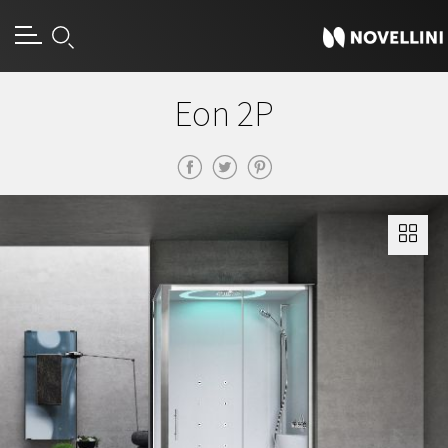
Eon 2P