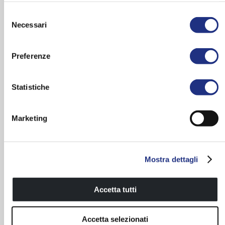
Accessori di complemento
Selezione
Necessari
del
consenso
Preferenze
Statistiche
Marketing
Design pulito e
Sauna di vapore con il
contemporaneo
diffusore di aromi
Mostra dettagli
Accetta tutti
Accetta selezionati