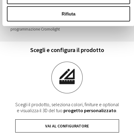
Rifiuta
La luce led bianca o con
Sedile reclinabile
programmazione Cromolight
Scegli e configura il prodotto
Scegli il prodotto, seleziona colori, finiture e optional
e visualizza il 3D del tuo
progetto personalizzato
.
VAI AL CONFIGURATORE