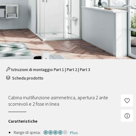
Istruzioni di montaggio
Part 1
|
Part 2
|
Part 3
Scheda prodotto
Cabina multifunzione asimmetrica, apertura 2 ante
scorrevoli e 2 fisse in linea
Caratteristiche
Range di spesa:
Plus