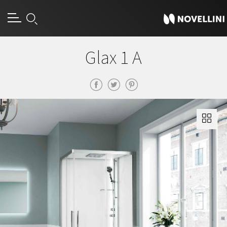
Glax 1 A