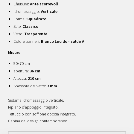
Chiusura:
Ante scorrevoli
Idromassaggio:
Verticale
Forma:
Squadrato
Stile:
Classico
Vetro:
Trasparente
Colore pannelli:
Bianco Lucido - saldo A
Misure
90x70 cm
apertura:
36 cm
Altezza:
210 cm
Spessore del vetro:
3 mm
Sistama idromassaggio verticale.
Ripiano d’appoggio integrato.
Tettuccio con soffione doccia integrato.
Cabina dal design contemporaneo.