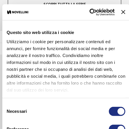
SCOPRI TUTTA LA SERIE
Questo sito web utilizza i cookie
Vetro
Utilizziamo i cookie per personalizzare contenuti ed
Colore pannelli
annunci, per fornire funzionalità dei social media e per
analizzare il nostro traffico. Condividiamo inoltre
informazioni sul modo in cui utilizza il nostro sito con i
Accessori di complemento
nostri partner che si occupano di analisi dei dati web,
pubblicità e social media, i quali potrebbero combinarle con
altre informazioni che ha fornito loro o che hanno raccolto
dal suo utilizzo dei loro servizi.
Selezione
Necessari
del
consenso