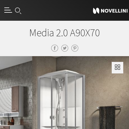
Media 2.0 A90X70