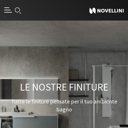
LE NOSTRE FINITURE
Tutte le finiture pensate per il tuo ambiente
bagno