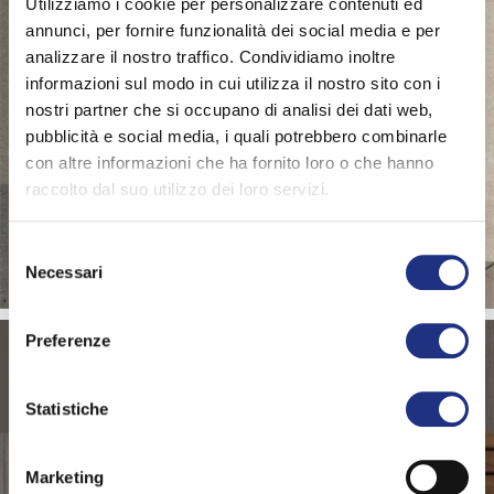
Utilizziamo i cookie per personalizzare contenuti ed
annunci, per fornire funzionalità dei social media e per
analizzare il nostro traffico. Condividiamo inoltre
informazioni sul modo in cui utilizza il nostro sito con i
nostri partner che si occupano di analisi dei dati web,
pubblicità e social media, i quali potrebbero combinarle
con altre informazioni che ha fornito loro o che hanno
raccolto dal suo utilizzo dei loro servizi.
FINITURA
Effetto Pietra
Selezione
Necessari
del
consenso
Preferenze
Statistiche
Marketing