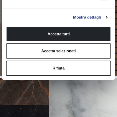
Mostra dettagli
Accetta tutti
Accetta selezionati
FINITURA
Essenze Legno
Rifiuta