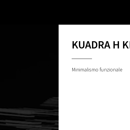
KUADRA H K
Minimalismo funzionale