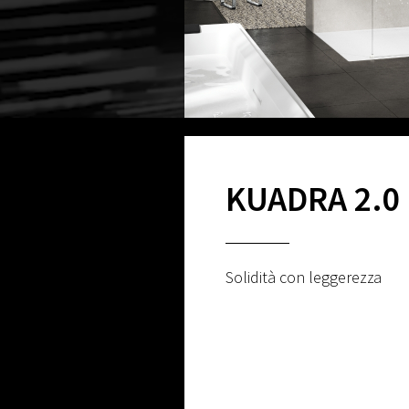
KUADRA 2.0
Solidità con leggerezza