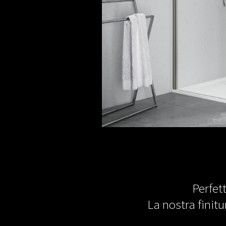
Perfett
La nostra finit