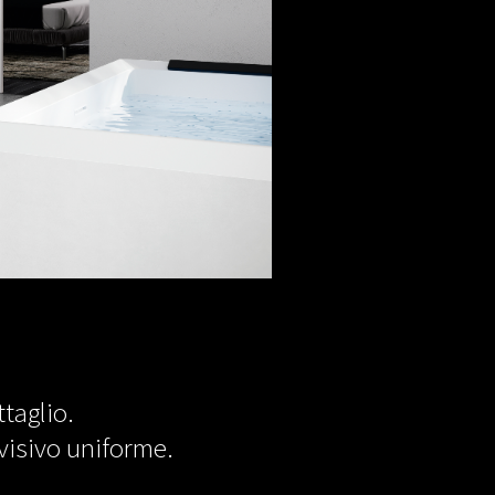
ttaglio.
visivo uniforme.