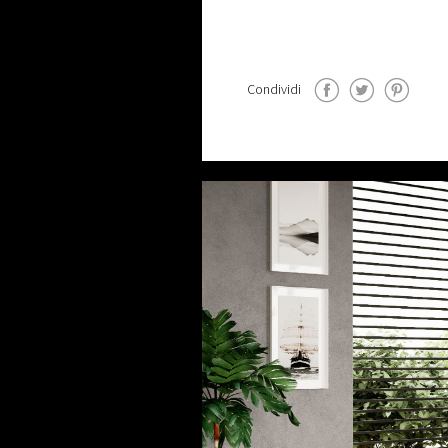
Condividi