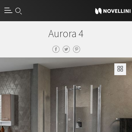
Aurora 4