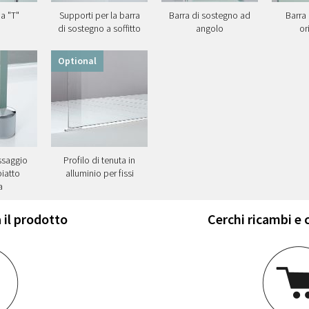
 a "T"
Supporti per la barra
Barra di sostegno ad
Barra
di sostegno a soffitto
angolo
or
Optional
issaggio
Profilo di tenuta in
piatto
alluminio per fissi
a
 il prodotto
Cerchi ricambi e