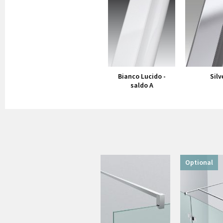
Bianco Lucido -
Silv
saldo A
Optional