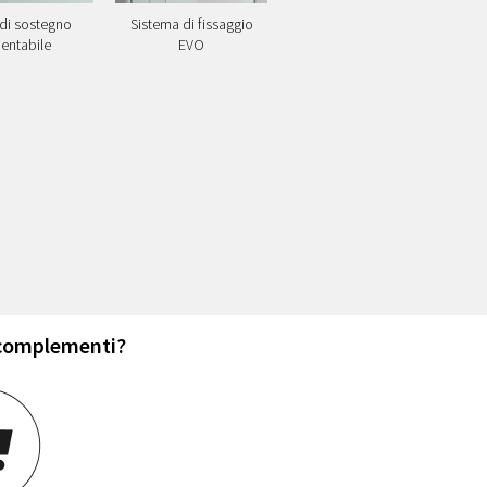
 di sostegno
Sistema di fissaggio
ientabile
EVO
 complementi?