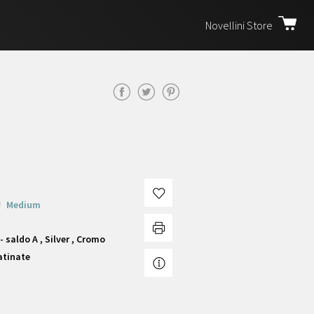
Novellini Store
Medium
 saldo A , Silver , Cromo
atinate