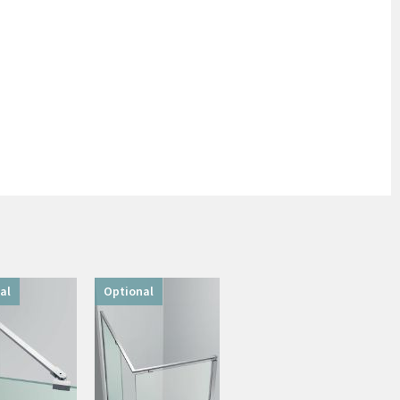
al
Optional