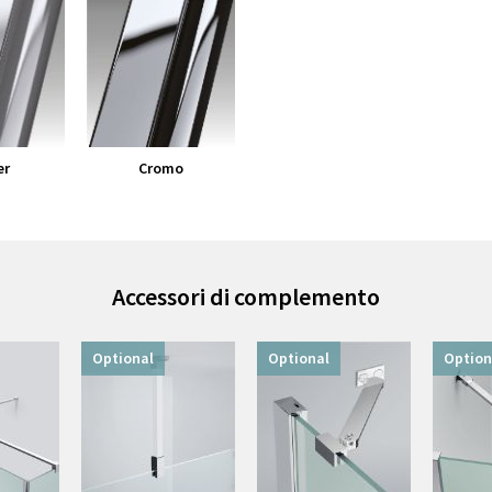
er
Cromo
Accessori di complemento
Optional
Optional
Option