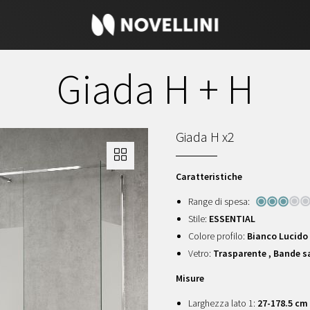
Giada H + H
Giada H x2
Caratteristiche
Range di spesa:
Stile:
ESSENTIAL
Colore profilo:
Bianco Lucido -
Vetro:
Trasparente , Bande s
Misure
Larghezza lato 1:
27-178.5 cm