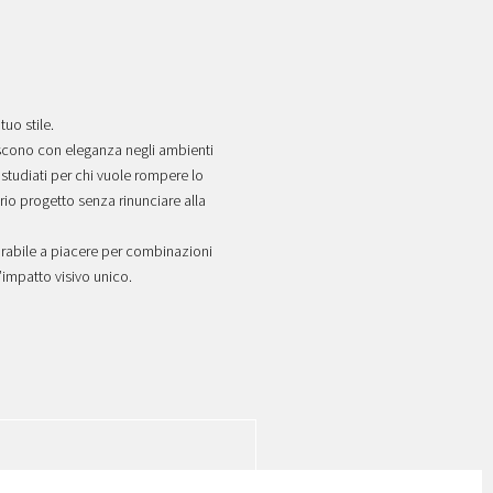
tuo stile.
riscono con eleganza negli ambienti
studiati per chi vuole rompere lo
rio progetto senza rinunciare alla
urabile a piacere per combinazioni
l’impatto visivo unico.