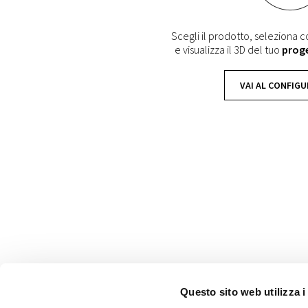
Scegli il prodotto, seleziona co
e visualizza il 3D del tuo
prog
VAI AL CONFIG
Questo sito web utilizza i