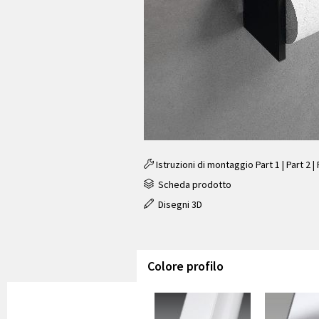
Istruzioni di montaggio
Part 1
|
Part 2
|
Scheda prodotto
Disegni 3D
Colore profilo