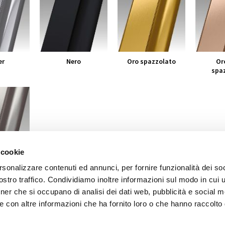
er
Nero
Oro spazzolato
Or
spa
 cookie
zzolato
rsonalizzare contenuti ed annunci, per fornire funzionalità dei soc
stro traffico. Condividiamo inoltre informazioni sul modo in cui ut
tner che si occupano di analisi dei dati web, pubblicità e social m
e con altre informazioni che ha fornito loro o che hanno raccolto