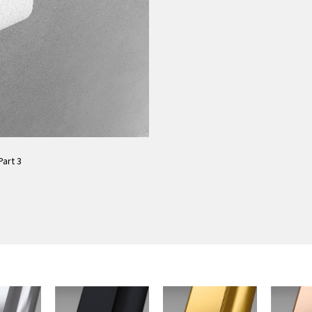
Part 3