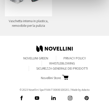
Vaschetta interna in plastica,
removibile per la pulizia
NOVELLINI GREEN
PRIVACY POLICY
WHISTLEBLOWING
SICUREZZA GENERALE DEI PRODOTTI
Novellini Store
© 2023 Novellini Spa P.IVA IT 00690100201 / Made by
Ad
acto