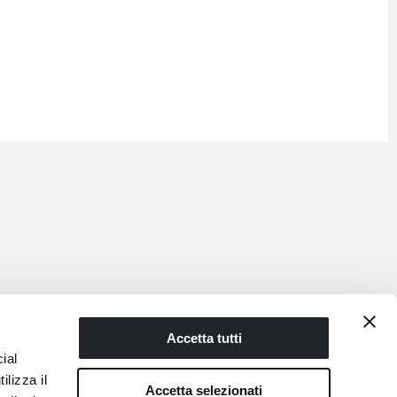
Accetta tutti
ial
ilizza il
Accetta selezionati