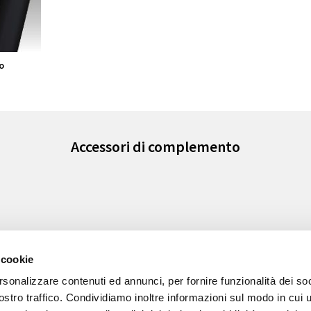
o
Accessori di complemento
 cookie
rsonalizzare contenuti ed annunci, per fornire funzionalità dei soc
stro traffico. Condividiamo inoltre informazioni sul modo in cui ut