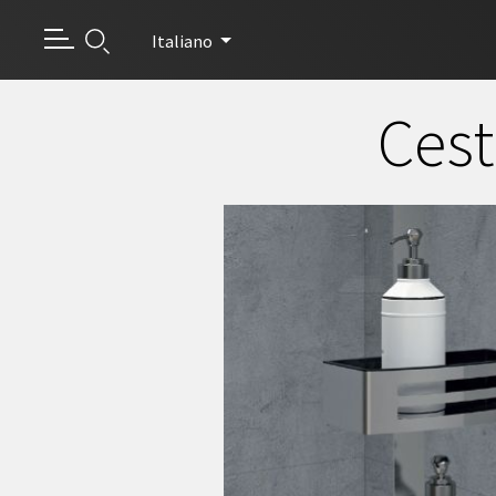
Italiano
Cest