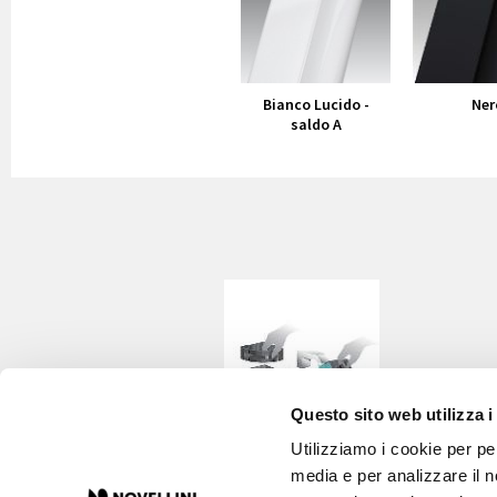
Bianco Lucido -
Ner
saldo A
Questo sito web utilizza i
Utilizziamo i cookie per pe
Vaschetta interna in
media e per analizzare il no
plastica, removibile