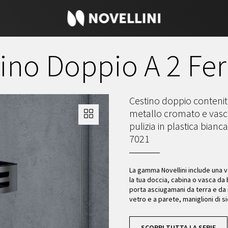
ino Doppio A 2 Fer
Cestino doppio contenit
metallo cromato e vasch
pulizia in plastica bian
7021
La gamma Novellini include una v
la tua doccia, cabina o vasca da 
porta asciugamani da terra e da
vetro e a parete, maniglioni di si
SCOPRI TUTTA LA SERIE