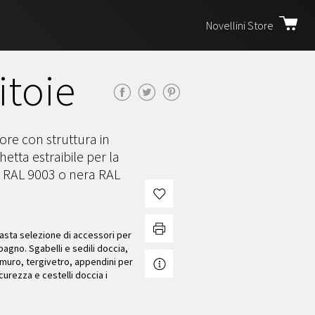
Novellini Store
itoie
ore con struttura in
etta estraibile per la
ca RAL 9003 o nera RAL
asta selezione di accessori per
bagno. Sgabelli e sedili doccia,
 muro, tergivetro, appendini per
curezza e cestelli doccia i