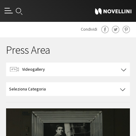
Condividi
Press Area
Videogallery
Pubblicazioni
Seleziona Categoria
Fotogallery
Rassegna Stampa