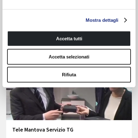
Novellini presenta: Biblioteca Teresiana
Mostra dettagli
SCARICA
Accetta tutti
Accetta selezionati
Rifiuta
Tele Mantova Servizio TG