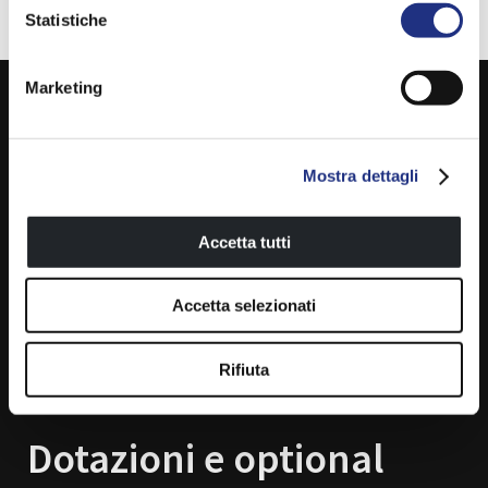
Statistiche
Marketing
Misure
Mostra dettagli
Accetta tutti
122x100 – 155x100 – 122x122 – 155x122 – 188x122 –
Accetta selezionati
155x155 – 188x155 – 243x188 – 188x188 – 243x188
(cm)
Rifiuta
Dotazioni e optional